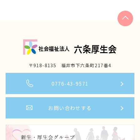
〒918-8135 福井市下六条町217番4
0776-43-9571
お問い合わせする