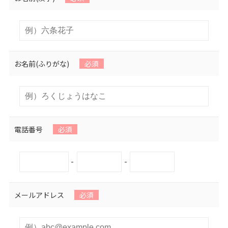
お名前(ふりがな)
必須
電話番号
必須
-
-
メールアドレス
必須